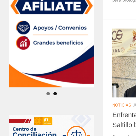
NOTICIAS
J
Enfrent
Saltillo