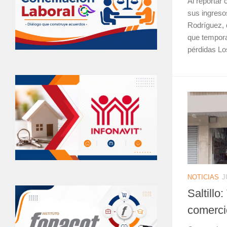
Al reportar 
sus ingreso
Rodríguez, 
que tempora
pérdidas Lo
NOTICIAS
J
Saltillo
comerci