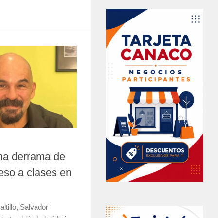
na derrama de
eso a clases en
ltillo, Salvador