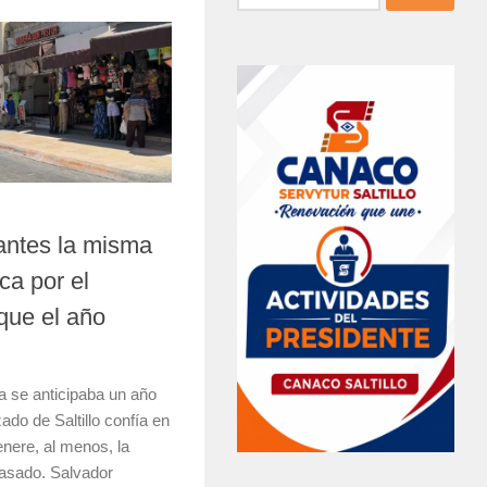
antes la misma
a por el
que el año
a se anticipaba un año
ado de Saltillo confía en
enere, al menos, la
asado. Salvador