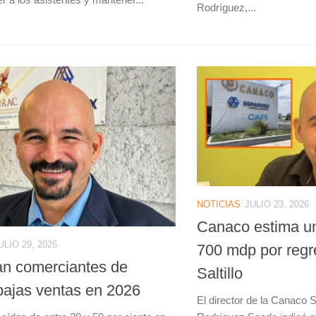
Rodríguez,...
NOTICIAS
JULIO 23, 2026
Canaco estima u
ULIO 29, 2026
700 mdp por regr
an comerciantes de
Saltillo
 bajas ventas en 2026
El director de la Canaco Sa