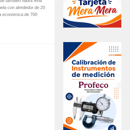
ue también habrá feria
cuela con alrededor de 20
ma económica de 700