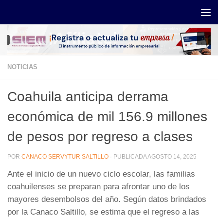
Saltar al contenido
NOTICIAS
Coahuila anticipa derrama
económica de mil 156.9 millones
de pesos por regreso a clases
POR
CANACO SERVYTUR SALTILLO
· PUBLICADA
AGOSTO 14, 2025
Ante el inicio de un nuevo ciclo escolar, las familias
coahuilenses se preparan para afrontar uno de los
mayores desembolsos del año. Según datos brindados
por la Canaco Saltillo, se estima que el regreso a las