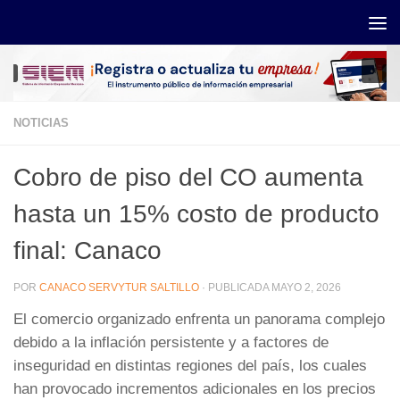
Saltar al contenido
NOTICIAS
Cobro de piso del CO aumenta
hasta un 15% costo de producto
final: Canaco
POR
CANACO SERVYTUR SALTILLO
· PUBLICADA
MAYO 2, 2026
El comercio organizado enfrenta un panorama complejo
debido a la inflación persistente y a factores de
inseguridad en distintas regiones del país, los cuales
han provocado incrementos adicionales en los precios