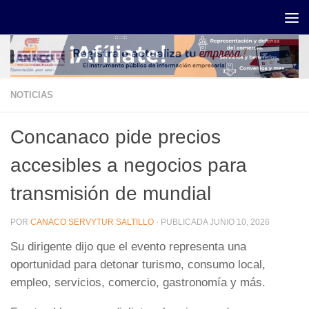
Saltar al contenido
NOTICIAS
Concanaco pide precios
accesibles a negocios para
transmisión de mundial
POR
CANACO SERVYTUR SALTILLO
· PUBLICADA
JUNIO 10, 2026
Su dirigente dijo que el evento representa una
oportunidad para detonar turismo, consumo local,
empleo, servicios, comercio, gastronomía y más.