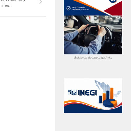
acional
Boletines de seguridad vial