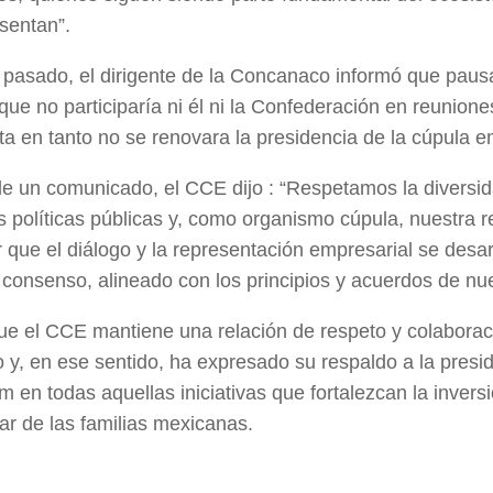
sentan”.
 pasado, el dirigente de la Concanaco informó que paus
que no participaría ni él ni la Confederación en reunione
a en tanto no se renovara la presidencia de la cúpula e
de un comunicado, el CCE dijo : “Respetamos la diversi
as políticas públicas y, como organismo cúpula, nuestra 
r que el diálogo y la representación empresarial se desar
consenso, alineado con los principios y acuerdos de nu
e el CCE mantiene una relación de respeto y colaborac
 y, en ese sentido, ha expresado su respaldo a la presi
 en todas aquellas iniciativas que fortalezcan la inversió
tar de las familias mexicanas.