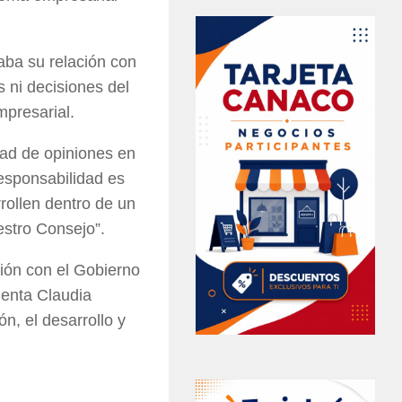
aba su relación con
s ni decisiones del
mpresarial.
dad de opiniones en
responsabilidad es
rollen dentro de un
estro Consejo”.
ión con el Gobierno
denta Claudia
n, el desarrollo y