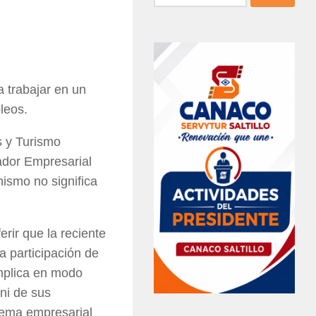
 trabajar en un
leos.
 y Turismo
ador Empresarial
nismo no significa
erir que la reciente
 participación de
implica en modo
ni de sus
tema empresarial