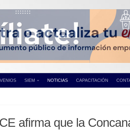
VENIOS
SIEM
NOTICIAS
CAPACITACIÓN
CONT
CE afirma que la Concan