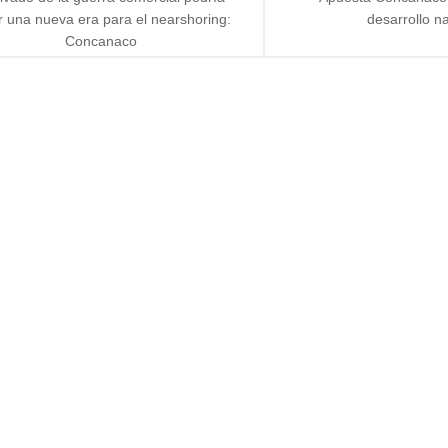
r una nueva era para el nearshoring:
desarrollo n
Concanaco