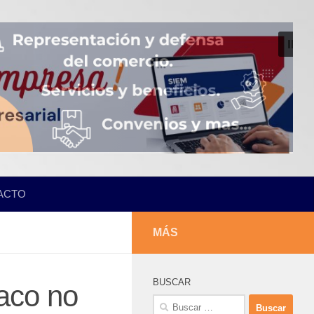
ACTO
MÁS
BUSCAR
aco no
Buscar: