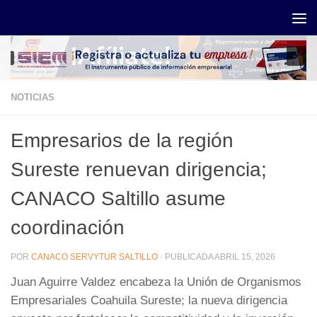
Saltar al contenido
NOTICIAS
Empresarios de la región
Sureste renuevan dirigencia;
CANACO Saltillo asume
coordinación
POR
CANACO SERVYTUR SALTILLO
· PUBLICADA
ABRIL 15, 2026
Juan Aguirre Valdez encabeza la Unión de Organismos
Empresariales Coahuila Sureste; la nueva dirigencia