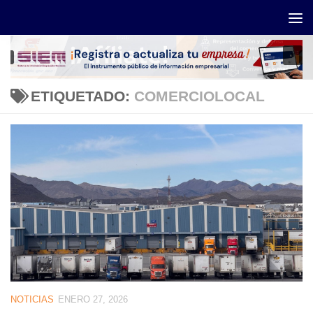
Saltar al contenido
ETIQUETADO:
COMERCIOLOCAL
NOTICIAS
ENERO 27, 2026