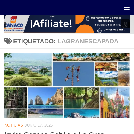
Saltar al contenido
ETIQUETADO:
LAGRANESCAPADA
NOTICIAS
JUNIO 17, 2026