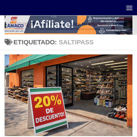
Saltar al contenido
ETIQUETADO:
SALTIPASS