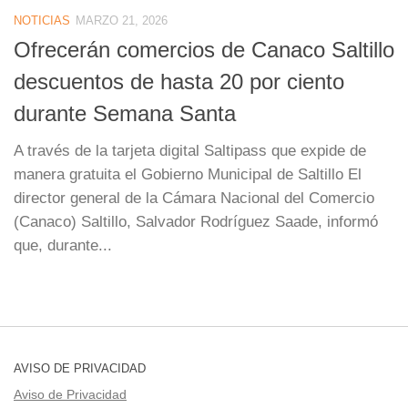
NOTICIAS
MARZO 21, 2026
Ofrecerán comercios de Canaco Saltillo
descuentos de hasta 20 por ciento
durante Semana Santa
A través de la tarjeta digital Saltipass que expide de
manera gratuita el Gobierno Municipal de Saltillo El
director general de la Cámara Nacional del Comercio
(Canaco) Saltillo, Salvador Rodríguez Saade, informó
que, durante...
AVISO DE PRIVACIDAD
Aviso de Privacidad