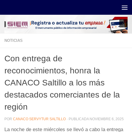
Saltar al contenido
NOTICIAS
Con entrega de
reconocimientos, honra la
CANACO Saltillo a los más
destacados comerciantes de la
región
POR
CANACO SERVYTUR SALTILLO
· PUBLICADA
NOVIEMBRE 6, 2025
La noche de este miércoles se llevó a cabo la entrega