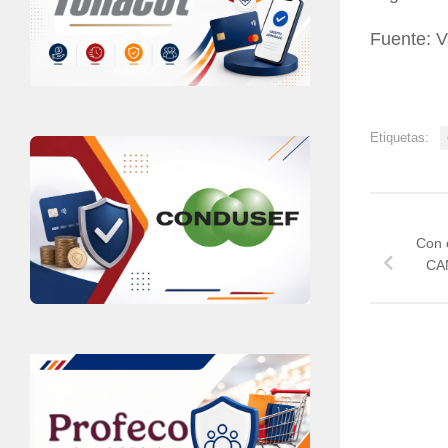
Fuente: V
Etiquetas:
Con 
CAN