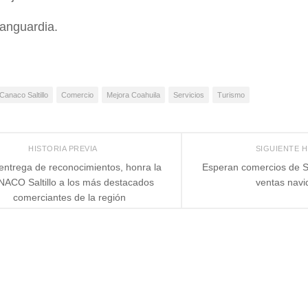
anguardia.
Canaco Saltillo
Comercio
Mejora Coahuila
Servicios
Turismo
HISTORIA PREVIA
SIGUIENTE 
entrega de reconocimientos, honra la
Esperan comercios de Sa
ACO Saltillo a los más destacados
ventas navi
comerciantes de la región