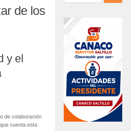
ar de los
 y el
a
io de colaboración
 que cuenta esta