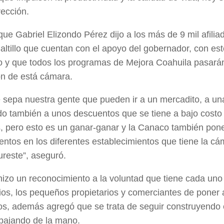
rección.
que Gabriel Elizondo Pérez dijo a los más de 9 mil afilia
ltillo que cuentan con el apoyo del gobernador,
con est
 y que todos los programas de Mejora Coahuila pasarán
ón de está cámara.
 sepa nuestra gente que pueden ir a un mercadito, a una
o también a unos descuentos que se tiene a bajo costo
, pero esto es un ganar-ganar y la Canaco también pone
entos en los diferentes establecimientos que tiene la cá
reste”, aseguró.
izo un reconocimiento a la voluntad que tiene cada uno
os, los pequeños propietarios y comerciantes de poner 
os,
además agregó que se trata de seguir construyendo 
abajando de la mano.