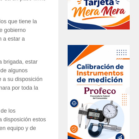
dos que tiene la
e gobierno
 a estar a
 brigada, estar
 de algunos
 a su disposición
mara por toda la
 de los
a disposición estos
en equipo y de