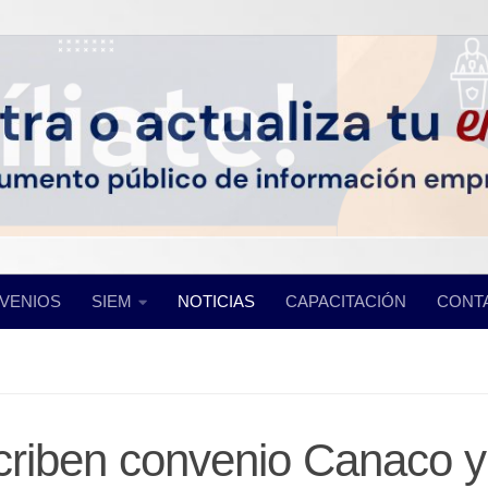
VENIOS
SIEM
NOTICIAS
CAPACITACIÓN
CONT
riben convenio Canaco y