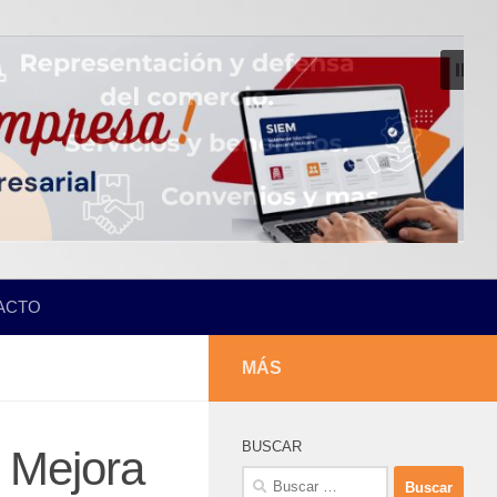
ACTO
MÁS
BUSCAR
 Mejora
Buscar: