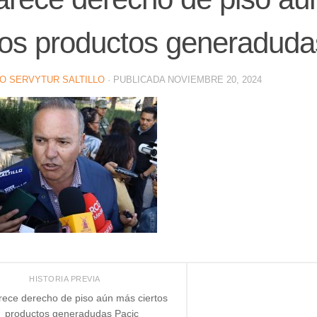
tos productos generaduda
O SERVYTUR SALTILLO
· PUBLICADA
NOVIEMBRE 20, 2024
HISTORIA PREVIA
ece derecho de piso aún más ciertos
productos generadudas Pacic