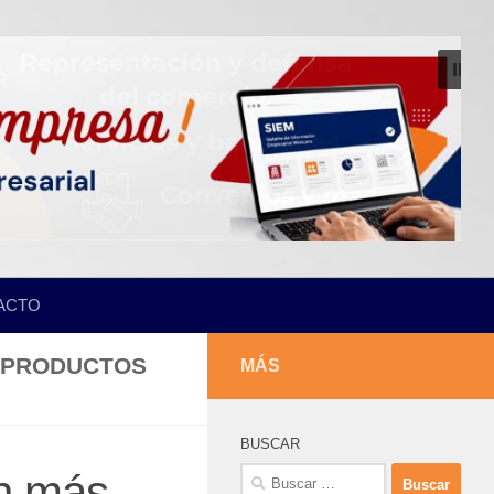
ACTO
S PRODUCTOS
MÁS
BUSCAR
Buscar:
ún más