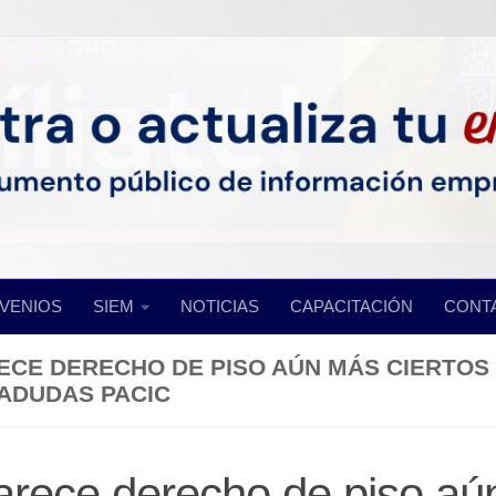
VENIOS
SIEM
NOTICIAS
CAPACITACIÓN
CONT
ECE DERECHO DE PISO AÚN MÁS CIERTO
ADUDAS PACIC
rece derecho de piso a