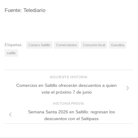
Fuente: Telediario
Etiquetas:
Canaco Saltillo
Comerciantes
Consumo local
Gasolina
saltillo
SIGUIENTE HISTORIA
Comercios en Saltillo ofrecerán descuentos a quien
vote el próximo 7 de junio
HISTORIA PREVIA
Semana Santa 2026 en Saltillo: regresan los
descuentos con el Saltipass