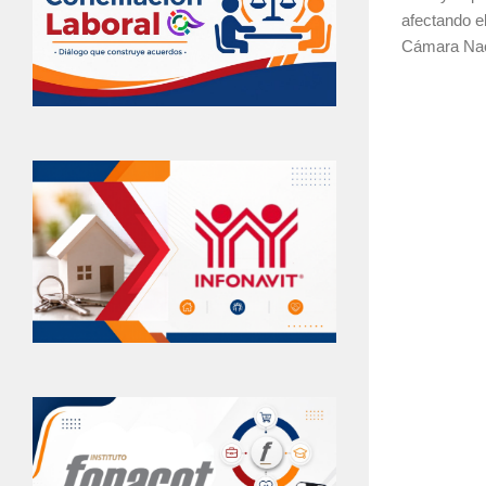
afectando el
Cámara Nac