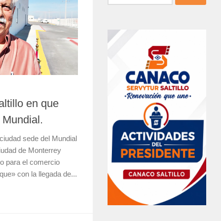
tillo en que
l Mundial.
 ciudad sede del Mundial
ciudad de Monterrey
io para el comercio
que» con la llegada de...