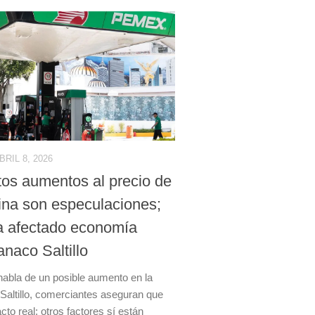
BRIL 8, 2026
os aumentos al precio de
lina son especulaciones;
a afectado economía
anaco Saltillo
abla de un posible aumento en la
 Saltillo, comerciantes aseguran que
to real; otros factores sí están