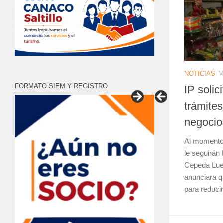
NOTICIAS
M
FORMATO SIEM Y REGISTRO
IP solic
trámites
negocio
Al momento e
le seguirán
Cepeda Lue
anunciara q
para reducir