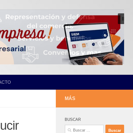
ACTO
MÁS
BUSCAR
ucir
Buscar: