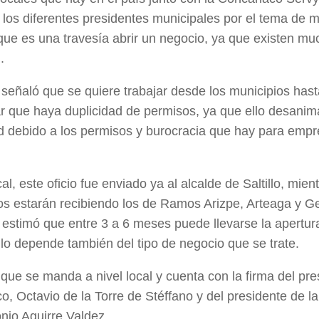
a los diferentes presidentes municipales por el tema de m
que es una travesía abrir un negocio, ya que existen m
.
, señaló que se quiere trabajar desde los municipios has
ar que haya duplicidad de permisos, ya que ello desanima
d debido a los permisos y burocracia que hay para empre
cal, este oficio fue enviado ya al alcalde de Saltillo, mie
s estarán recibiendo los de Ramos Arizpe, Arteaga y G
estimó que entre 3 a 6 meses puede llevarse la apertur
lo depende también del tipo de negocio que se trate.
o que se manda a nivel local y cuenta con la firma del pre
, Octavio de la Torre de Stéffano y del presidente de la
nio Aguirre Valdez.