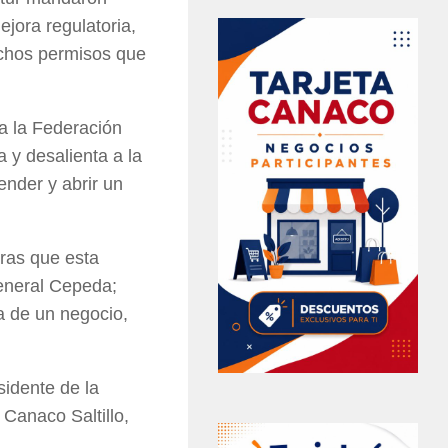
ejora regulatoria,
uchos permisos que
ta la Federación
 y desalienta a la
nder y abrir un
ntras que esta
eneral Cepeda;
a de un negocio,
sidente de la
 Canaco Saltillo,