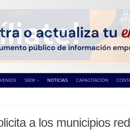
VENIOS
SIEM
NOTICIAS
CAPACITACIÓN
CONT
olicita a los municipios red